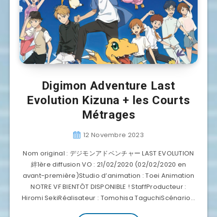
Digimon Adventure Last
Evolution Kizuna + les Courts
Métrages
12 Novembre 2023
Nom original : デジモンアドベンチャー LAST EVOLUTION
絆1ère diffusion VO : 21/02/2020 (02/02/2020 en
avant-première)Studio d’animation : Toei Animation
NOTRE VF BIENTÔT DISPONIBLE ! StaffProducteur :
Hiromi SekiRéalisateur : Tomohisa TaguchiScénario…