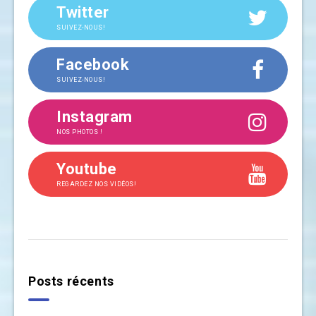
Twitter
SUIVEZ-NOUS!
Facebook
SUIVEZ-NOUS!
Instagram
NOS PHOTOS !
Youtube
REGARDEZ NOS VIDÉOS!
Posts récents