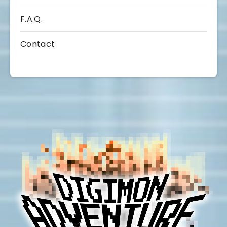
F.A.Q.
Contact