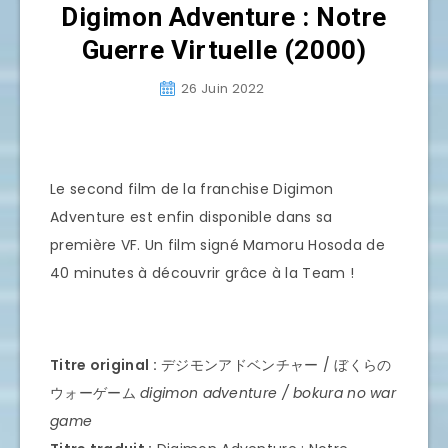
Digimon Adventure : Notre
Guerre Virtuelle (2000)
26 Juin 2022
Le second film de la franchise Digimon
Adventure est enfin disponible dans sa
première VF. Un film signé Mamoru Hosoda de
40 minutes à découvrir grâce à la Team !
Titre original :
デジモンアドベンチャー / ぼくらの
ウォーゲーム
digimon adventure / bokura no war
game