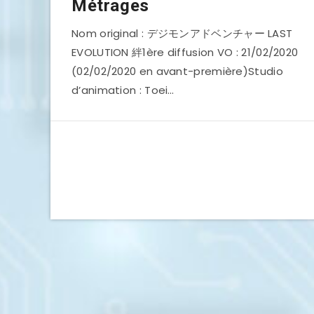
Métrages
Nom original : デジモンアドベンチャー LAST
EVOLUTION 絆1ère diffusion VO : 21/02/2020
(02/02/2020 en avant-première)Studio
d’animation : Toei…