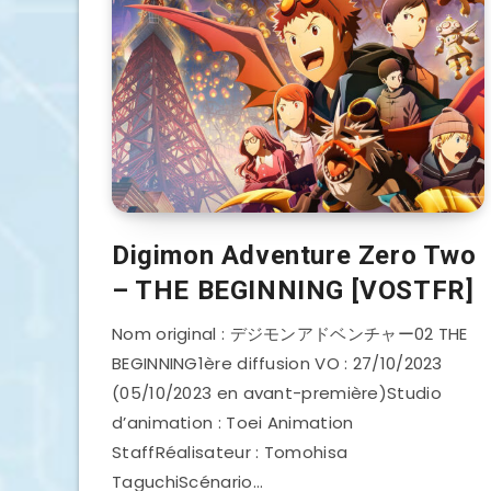
Digimon Adventure Zero Two
– THE BEGINNING [VOSTFR]
Nom original : デジモンアドベンチャー02 THE
BEGINNING1ère diffusion VO : 27/10/2023
(05/10/2023 en avant-première)Studio
d’animation : Toei Animation
StaffRéalisateur : Tomohisa
TaguchiScénario…