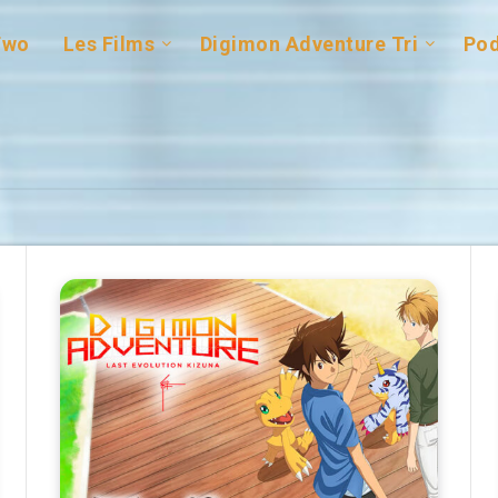
Two
Les Films
Digimon Adventure Tri
Pod