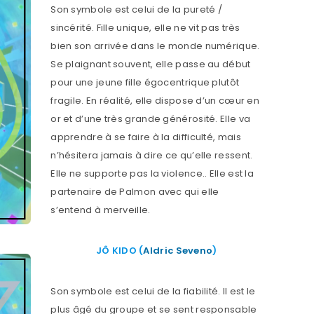
Son symbole est celui de la pureté /
sincérité. Fille unique, elle ne vit pas très
bien son arrivée dans le monde numérique.
Se plaignant souvent, elle passe au début
pour une jeune fille égocentrique plutôt
fragile. En réalité, elle dispose d’un cœur en
or et d’une très grande générosité. Elle va
apprendre à se faire à la difficulté, mais
n’hésitera jamais à dire ce qu’elle ressent.
Elle ne supporte pas la violence.. Elle est la
partenaire de Palmon avec qui elle
s’entend à merveille.
JÔ KIDO (
Aldric Seveno
)
Son symbole est celui de la fiabilité. Il est le
plus âgé du groupe et se sent responsable