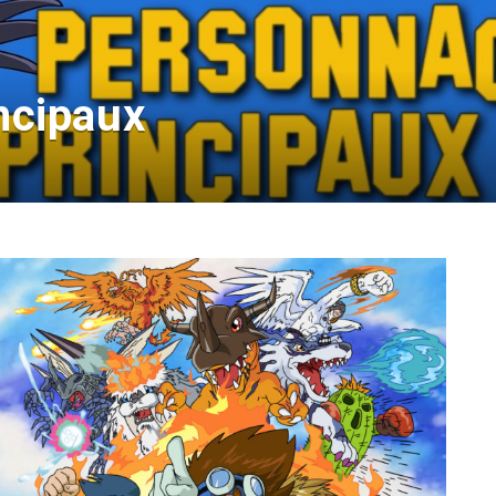
ncipaux