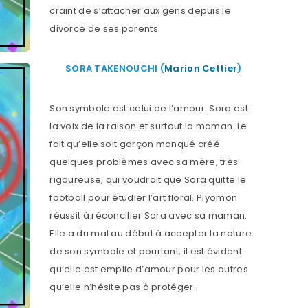
craint de s’attacher aux gens depuis le
divorce de ses parents.
SORA TAKENOUCHI (
Marion Cettier
)
Son symbole est celui de l’amour. Sora est
la voix de la raison et surtout la maman. Le
fait qu’elle soit garçon manqué créé
quelques problèmes avec sa mère, très
rigoureuse, qui voudrait que Sora quitte le
football pour étudier l’art floral. Piyomon
réussit à réconcilier Sora avec sa maman.
Elle a du mal au début à accepter la nature
de son symbole et pourtant, il est évident
qu’elle est emplie d’amour pour les autres
qu’elle n’hésite pas à protéger.