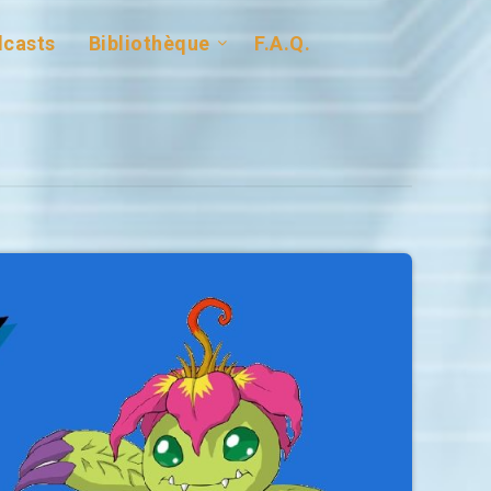
casts
Bibliothèque
F.A.Q.