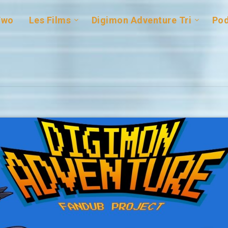
Two
Les Films
Digimon Adventure Tri
Pod