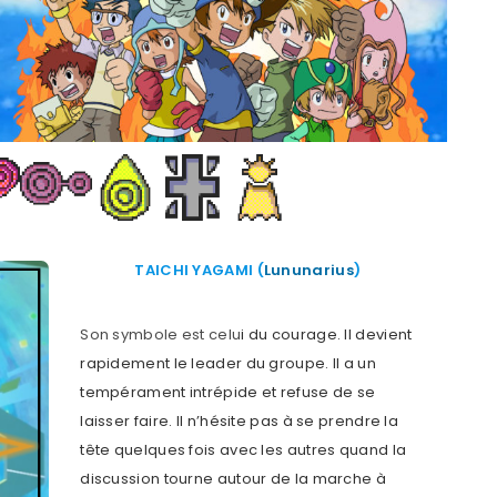
TAICHI YAGAMI (
Lununarius
)
Son symbole est celu
i du courage. Il devient
rapidement le leader du groupe. Il a un
tempérament intrépide et refuse de se
laisser faire. Il n’hésite pas à se prendre la
tête quelques fois avec les autres quand la
discussion tourne autour de la marche à