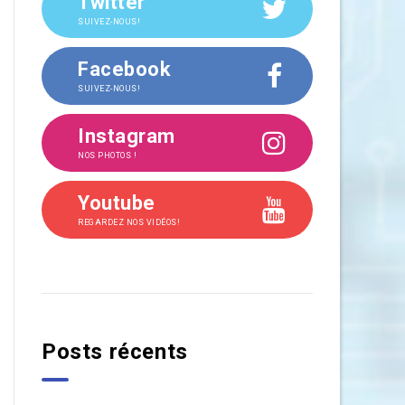
Twitter
SUIVEZ-NOUS!
Facebook
SUIVEZ-NOUS!
Instagram
NOS PHOTOS !
Youtube
REGARDEZ NOS VIDÉOS!
Posts récents