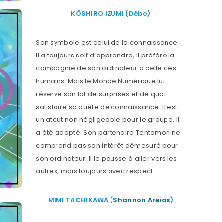
KÔSHIRO IZUMI (Débo)
Son symbole est celui de la connaissance.
Il a toujours soif d’apprendre, il préfère la
compagnie de son ordinateur à celle des
humains. Mais le Monde Numérique lui
réserve son lot de surprises et de quoi
satisfaire sa quête de connaissance. Il est
un atout non négligeable pour le groupe. Il
a été adopté. Son partenaire Tentomon ne
comprend pas son intérêt démesuré pour
son ordinateur. Il le pousse à aller vers les
autres, mais toujours avec respect.
MIMI TACHIKAWA (
Shannon Areias
)