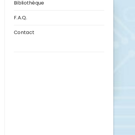
Bibliothèque
F.A.Q.
Contact