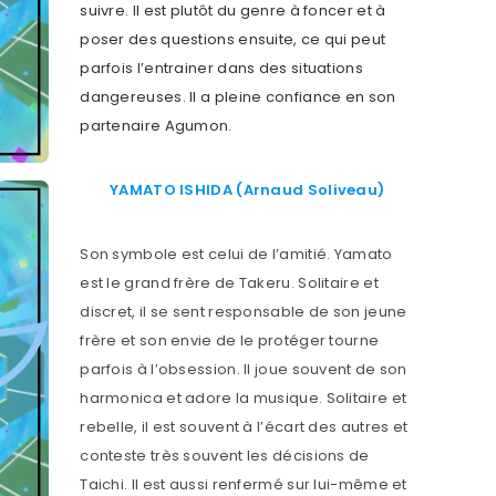
suivre. Il est plutôt du genre à foncer et à
poser des questions ensuite, ce qui peut
parfois l’entrainer dans des situations
dangereuses. Il a pleine confiance en son
partenaire Agumon.
YAMATO ISHIDA (Arnaud Soliveau)
Son symbole est celui de l’amitié. Yamato
est le grand frère de Takeru. Solitaire et
discret, il se sent responsable de son jeune
frère et son envie de le protéger tourne
parfois à l’obsession. Il joue souvent de son
harmonica et adore la musique. Solitaire et
rebelle, il est souvent à l’écart des autres et
conteste très souvent les décisions de
Taichi. Il est aussi renfermé sur lui-même et