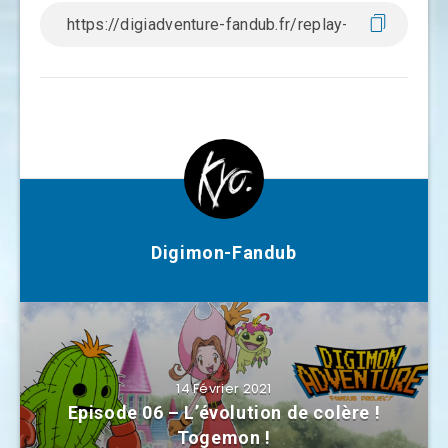
Digimon-Fandub
14 Février 2021
Episode 06 – L’évolution de colère !
Togemon !