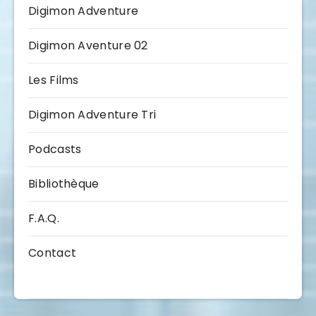
Digimon Adventure
Digimon Aventure 02
Les Films
Digimon Adventure Tri
Podcasts
Bibliothèque
F.A.Q.
Contact