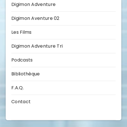
Digimon Adventure
Digimon Aventure 02
Les Films
Digimon Adventure Tri
Podcasts
Bibliothèque
F.A.Q.
Contact