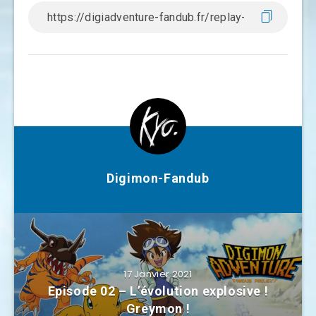
Digimon-Fandub
17 Janvier 2021
Episode 02 – L’évolution explosive !
Greymon !