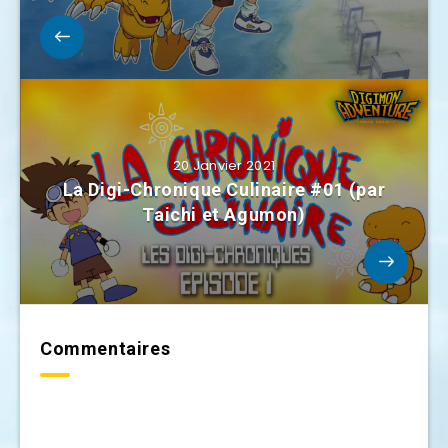
20 Janvier 2021
La Digi-Chronique Culinaire #01 (par
Taichi et Agumon)
Commentaires