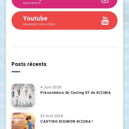
NOS PHOTOS !
Youtube
REGARDEZ NOS VIDÉOS!
Posts récents
4 Juin 2026
Présentation du Casting VF de KIZUNA
23 Avril 2026
CASTING DIGIMON KIZUNA !