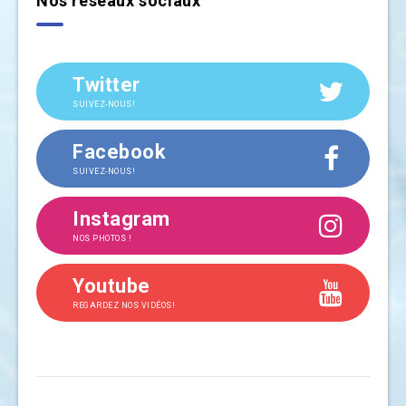
Nos réseaux sociaux
Twitter
SUIVEZ-NOUS!
Facebook
SUIVEZ-NOUS!
Instagram
NOS PHOTOS !
Youtube
REGARDEZ NOS VIDÉOS!