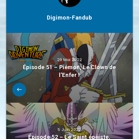
Digimon-Fandub
29 Mai 2022
Épisode 51 – Piémon, Le Clown de
l’Enfer !
5 Juin 2022
Épisode 52 – Le Saint épéiste,