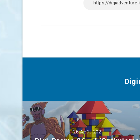
Dig
26 Août 2021