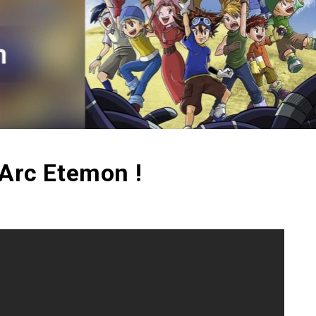
’Arc Etemon !