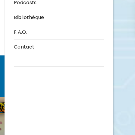
Podcasts
Bibliothèque
F.A.Q.
Contact