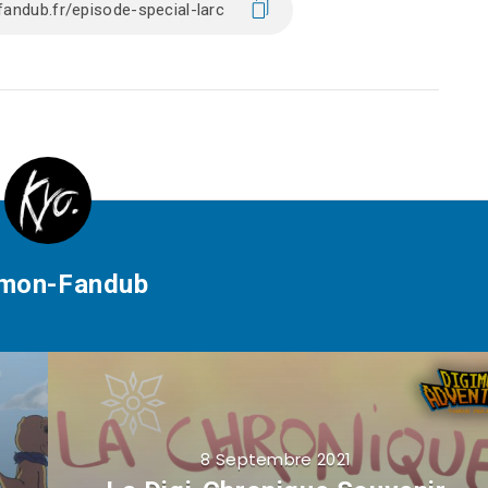
imon-Fandub
8 Septembre 2021