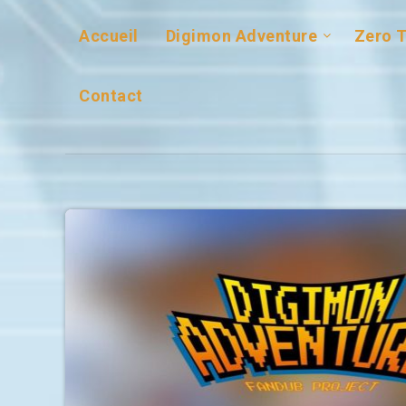
Accueil
Digimon Adventure
Zero 
Contact