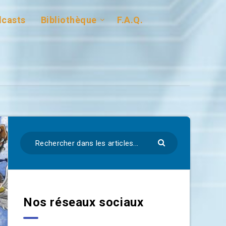
casts
Bibliothèque
F.A.Q.
Nos réseaux sociaux