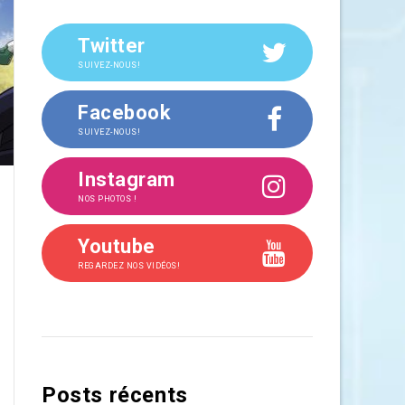
Twitter
SUIVEZ-NOUS!
Facebook
SUIVEZ-NOUS!
Instagram
NOS PHOTOS !
Youtube
REGARDEZ NOS VIDÉOS!
Posts récents