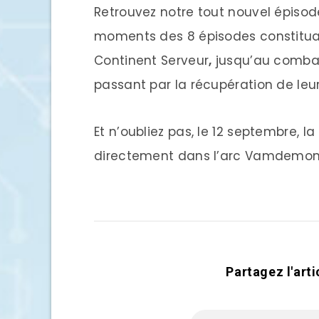
Retrouvez notre tout nouvel épisode
moments des 8 épisodes constitua
Continent Serveur
,
jusqu’au combat
passant par la récupération de le
Et n’oubliez pas, le 12 septembre, 
directement dans l’arc Vamdemon
Partagez l'arti