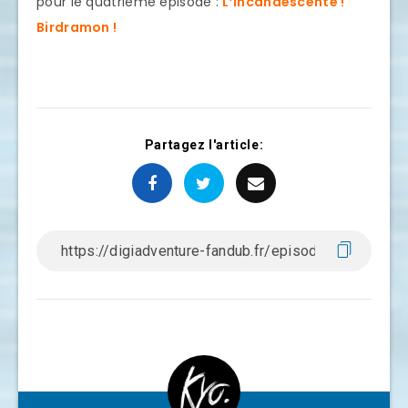
pour le quatrième épisode :
L’incandescente !
Birdramon !
Partagez l'article: