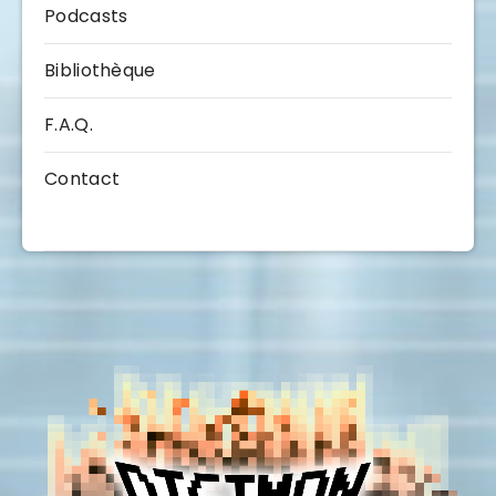
Podcasts
Bibliothèque
F.A.Q.
Contact