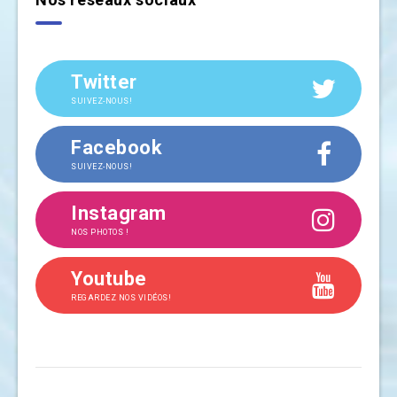
Twitter
SUIVEZ-NOUS!
Facebook
SUIVEZ-NOUS!
Instagram
NOS PHOTOS !
Youtube
REGARDEZ NOS VIDÉOS!