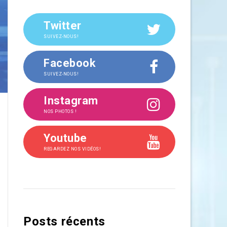
Twitter
SUIVEZ-NOUS!
Facebook
SUIVEZ-NOUS!
Instagram
NOS PHOTOS !
Youtube
REGARDEZ NOS VIDÉOS!
Posts récents