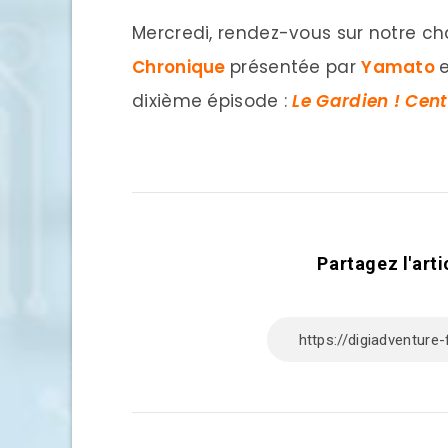
Mercredi, rendez-vous sur notre c
Chronique
présentée par
Yamato
dixième épisode :
Le Gardi
en ! Cen
Partagez l'arti