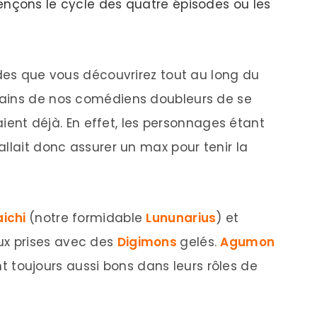
ençons le cycle des quatre épisodes ou les
odes que vous découvrirez tout au long du
tains de nos comédiens doubleurs de se
saient déjà. En effet, les personnages étant
llait donc assurer un max pour tenir la
aichi
(notre formidable
Lununarius
) et
aux prises avec des
Digimons
gelés.
Agumon
nt toujours aussi bons dans leurs rôles de