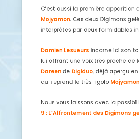
C’est aussi la première appariti
Mojyamon
. Ces deux Digimons gelé
interprètes par deux formidables in
Damien Lesueurs
incarne ici son t
lui offrant une voix très proche de l
Dareen
de
Digiduo
, déjà aperçu e
qui reprend le très rigolo
Mojyamo
Nous vous laissons avec la possibi
9 : L’Affrontement des Digimons ge