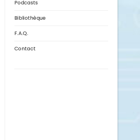
Podcasts
Bibliothèque
F.A.Q.
Contact