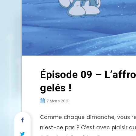
Épisode 09 – L’aff
gelés !
7 Mars 2021
Comme chaque dimanche, vous rep
n’est-ce pas ? C’est avec plaisir q