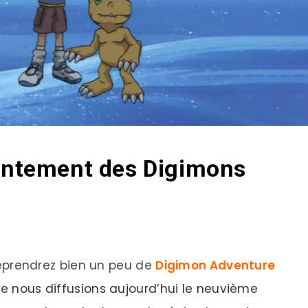
rontement des Digimons
rendrez bien un peu de
Digimon Adventure
ue nous diffusions aujourd’hui le neuvième