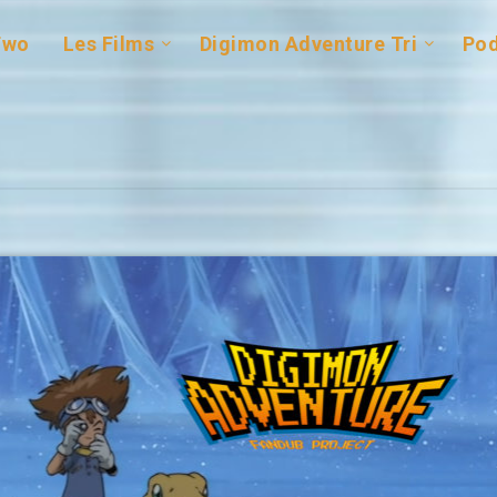
Two
Les Films
Digimon Adventure Tri
Pod