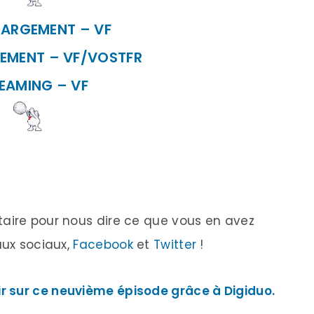
HARGEMENT – VF
EMENT – VF/VOSTFR
EAMING – VF
taire pour nous dire ce que vous en avez
aux sociaux,
Facebook
et
Twitter
!
 sur ce neuvième épisode grâce à Digiduo.